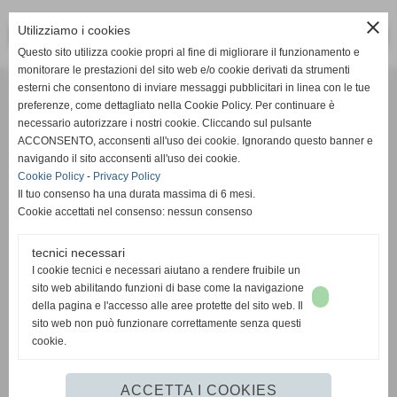
close
Utilizziamo i cookies
<< PRECEDENTE
SUCCESSIVO >>
Questo sito utilizza cookie propri al fine di migliorare il funzionamento e
monitorare le prestazioni del sito web e/o cookie derivati da strumenti
Effesystem di Fabio Favati
esterni che consentono di inviare messaggi pubblicitari in linea con le tue
preferenze, come dettagliato nella Cookie Policy. Per continuare è
necessario autorizzare i nostri cookie. Cliccando sul pulsante
Sede legale -Piazza Carducci 18 55045 Pietrasanta (LU)
ACCONSENTO, acconsenti all'uso dei cookie. Ignorando questo banner e
navigando il sito acconsenti all'uso dei cookie.
Sede - Via Ottorino Ciabattini Viareggio
Cookie Policy
-
Privacy Policy
(LU)
Il tuo consenso ha una durata massima di 6 mesi.
Cookie accettati nel consenso: nessun consenso
Sede - Via della Piazza Bianca 15 56025 Pontedera (PI)
tecnici necessari
Tel. 05841530394
I cookie tecnici e necessari aiutano a rendere fruibile un
Cell. 3498103952
sito web abilitando funzioni di base come la navigazione
effesystem@gmail.com
info@effesystem.it
della pagina e l'accesso alle aree protette del sito web. Il
Effesystem , impianti telefonici ,vendita e assistenza computer ,informatica ,
sito web non può funzionare correttamente senza questi
impianti allarme , impianti videosorveglianza ,domotica , siti internet ,
cookie.
telecamere ip . Versilia ,Viareggio , Forte dei Marmi , Lido di Camaiore ,
pontedera , pisa , Lucca ,Empoli , Livorno.
ACCETTA I COOKIES