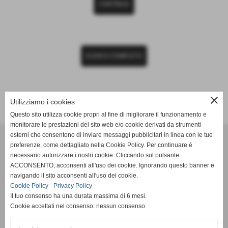
CONTINUA
ELENCO COMPLETO
close
Utilizziamo i cookies
Questo sito utilizza cookie propri al fine di migliorare il funzionamento e
monitorare le prestazioni del sito web e/o cookie derivati da strumenti
Effesystem di Fabio Favati
esterni che consentono di inviare messaggi pubblicitari in linea con le tue
preferenze, come dettagliato nella Cookie Policy. Per continuare è
necessario autorizzare i nostri cookie. Cliccando sul pulsante
Sede legale -Piazza Carducci 18 55045 Pietrasanta (LU)
ACCONSENTO, acconsenti all'uso dei cookie. Ignorando questo banner e
navigando il sito acconsenti all'uso dei cookie.
Sede - Via Ottorino Ciabattini Viareggio
Cookie Policy
-
Privacy Policy
(LU)
Il tuo consenso ha una durata massima di 6 mesi.
Cookie accettati nel consenso: nessun consenso
Sede - Via della Piazza Bianca 15 56025 Pontedera (PI)