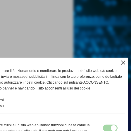
close
gliorare il funzionamento e monitorare le prestazioni del sito web e/o cookie
 inviare messaggi pubblicitari in linea con le tue preferenze, come dettagliato
rio autorizzare i nostri cookie. Cliccando sul pulsante ACCONSENTO,
o banner e navigando il sito acconsenti all'uso dei cookie.
si.
nso
re fruibile un sito web abilitando funzioni di base come la