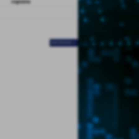
cognome
SUCCESSIVO >>