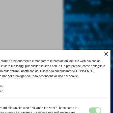
close
gliorare il funzionamento e monitorare le prestazioni del sito web e/o cookie
 inviare messaggi pubblicitari in linea con le tue preferenze, come dettagliato
rio autorizzare i nostri cookie. Cliccando sul pulsante ACCONSENTO,
o banner e navigando il sito acconsenti all'uso dei cookie.
si.
nso
re fruibile un sito web abilitando funzioni di base come la