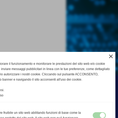
close
gliorare il funzionamento e monitorare le prestazioni del sito web e/o cookie
 inviare messaggi pubblicitari in linea con le tue preferenze, come dettagliato
rio autorizzare i nostri cookie. Cliccando sul pulsante ACCONSENTO,
o banner e navigando il sito acconsenti all'uso dei cookie.
si.
nso
re fruibile un sito web abilitando funzioni di base come la