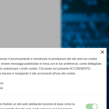
close
gliorare il funzionamento e monitorare le prestazioni del sito web e/o cookie
 inviare messaggi pubblicitari in linea con le tue preferenze, come dettagliato
rio autorizzare i nostri cookie. Cliccando sul pulsante ACCONSENTO,
o banner e navigando il sito acconsenti all'uso dei cookie.
si.
nso
re fruibile un sito web abilitando funzioni di base come la