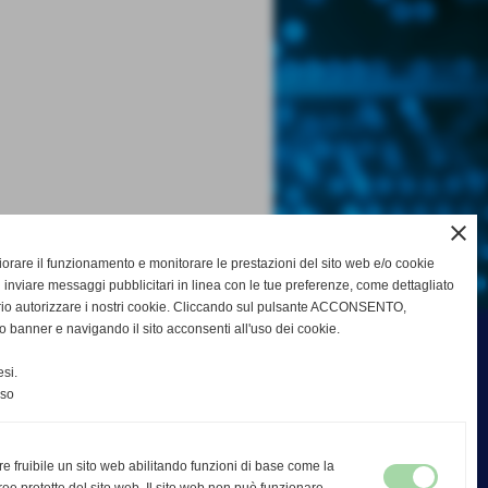
close
gliorare il funzionamento e monitorare le prestazioni del sito web e/o cookie
 inviare messaggi pubblicitari in linea con le tue preferenze, come dettagliato
rio autorizzare i nostri cookie. Cliccando sul pulsante ACCONSENTO,
o banner e navigando il sito acconsenti all'uso dei cookie.
si.
nso
re fruibile un sito web abilitando funzioni di base come la