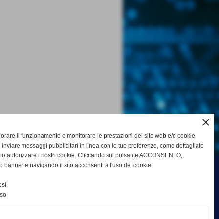
close
gliorare il funzionamento e monitorare le prestazioni del sito web e/o cookie
 inviare messaggi pubblicitari in linea con le tue preferenze, come dettagliato
rio autorizzare i nostri cookie. Cliccando sul pulsante ACCONSENTO,
o banner e navigando il sito acconsenti all'uso dei cookie.
si.
nso