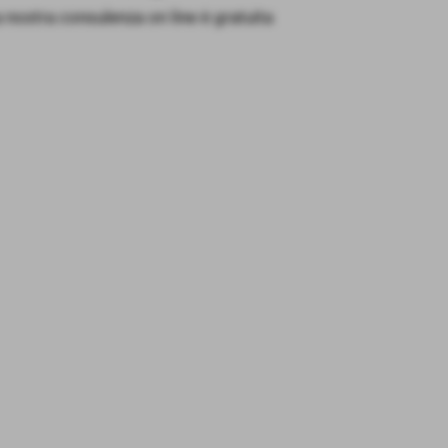
 nostra consulenza on line è gratuita