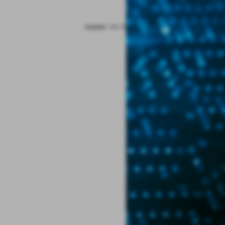
risultati: 1-0 / 0
FAI UNA DOMANDA SU QUESTO ARGOMENTO