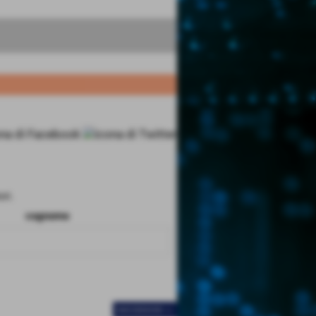
ri.
cognome
SUCCESSIVO >>