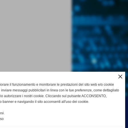
close
gliorare il funzionamento e monitorare le prestazioni del sito web e/o cookie
 inviare messaggi pubblicitari in linea con le tue preferenze, come dettagliato
rio autorizzare i nostri cookie. Cliccando sul pulsante ACCONSENTO,
o banner e navigando il sito acconsenti all'uso dei cookie.
si.
nso