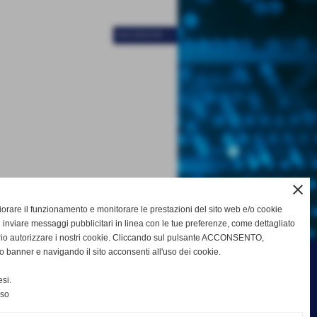
SUCCESSIVO >>
close
gliorare il funzionamento e monitorare le prestazioni del sito web e/o cookie
 inviare messaggi pubblicitari in linea con le tue preferenze, come dettagliato
rio autorizzare i nostri cookie. Cliccando sul pulsante ACCONSENTO,
o banner e navigando il sito acconsenti all'uso dei cookie.
si.
nso