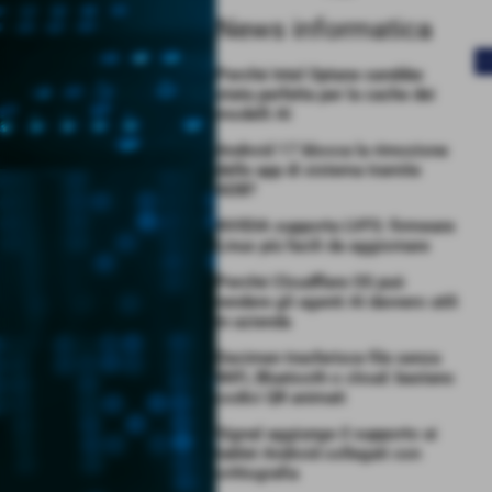
News informatica
<
Perché Intel Optane sarebbe
stata perfetta per la cache dei
modelli AI
Android 17 blocca la rimozione
delle app di sistema tramite
ADB?
NVIDIA supporta LVFS: firmware
Linux più facili da aggiornare
Perché Cloudflare OS può
rendere gli agenti AI davvero utili
in azienda
Decimen trasferisce file senza
WiFi, Bluetooth o cloud: bastano
codici QR animati
Signal aggiunge il supporto ai
tablet Android collegati con
crittografia