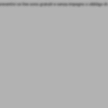
preventivi on line sono gratuiti e senza impegno o obbligo di