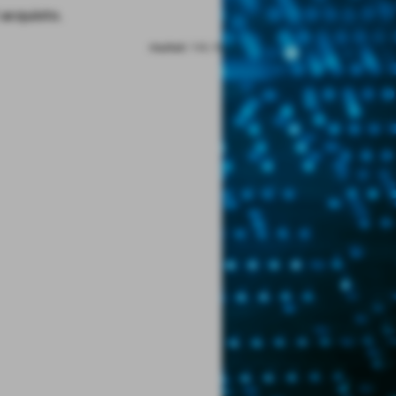
 acquisto.
risultati: 1-0 / 0
FAI UNA DOMANDA SU QUESTO ARGOMENTO