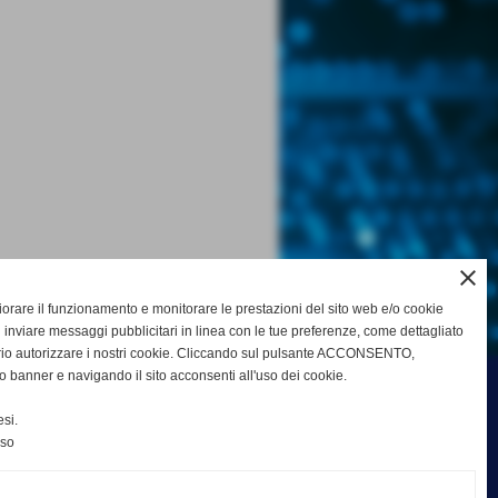
close
gliorare il funzionamento e monitorare le prestazioni del sito web e/o cookie
 inviare messaggi pubblicitari in linea con le tue preferenze, come dettagliato
rio autorizzare i nostri cookie. Cliccando sul pulsante ACCONSENTO,
o banner e navigando il sito acconsenti all'uso dei cookie.
si.
nso