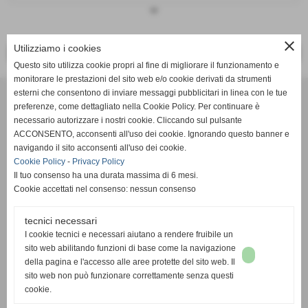
keyboard_arrow_down
close
Utilizziamo i cookies
<< PRECEDENTE
SUCCESSIVO >>
Questo sito utilizza cookie propri al fine di migliorare il funzionamento e
monitorare le prestazioni del sito web e/o cookie derivati da strumenti
Effesystem di Fabio Favati
esterni che consentono di inviare messaggi pubblicitari in linea con le tue
preferenze, come dettagliato nella Cookie Policy. Per continuare è
necessario autorizzare i nostri cookie. Cliccando sul pulsante
Sede legale -Piazza Carducci 18 55045 Pietrasanta (LU)
ACCONSENTO, acconsenti all'uso dei cookie. Ignorando questo banner e
navigando il sito acconsenti all'uso dei cookie.
Sede - Via Ottorino Ciabattini Viareggio
Cookie Policy
-
Privacy Policy
(LU)
Il tuo consenso ha una durata massima di 6 mesi.
Cookie accettati nel consenso: nessun consenso
Sede - Via della Piazza Bianca 15 56025 Pontedera (PI)
tecnici necessari
Tel. 05841530394
I cookie tecnici e necessari aiutano a rendere fruibile un
Cell. 3498103952
sito web abilitando funzioni di base come la navigazione
effesystem@gmail.com
info@effesystem.it
della pagina e l'accesso alle aree protette del sito web. Il
Effesystem , impianti telefonici ,vendita e assistenza computer ,informatica ,
sito web non può funzionare correttamente senza questi
impianti allarme , impianti videosorveglianza ,domotica , siti internet ,
cookie.
telecamere ip . Versilia ,Viareggio , Forte dei Marmi , Lido di Camaiore ,