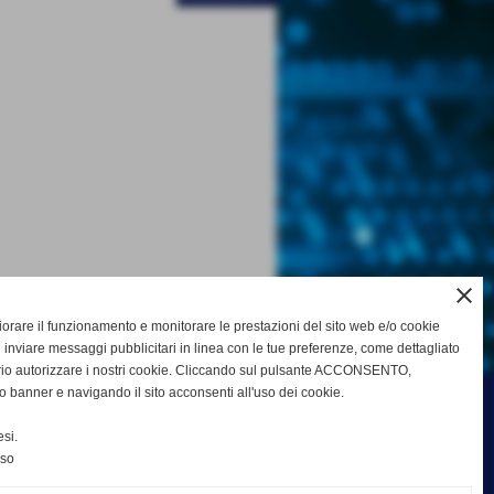
close
gliorare il funzionamento e monitorare le prestazioni del sito web e/o cookie
 inviare messaggi pubblicitari in linea con le tue preferenze, come dettagliato
rio autorizzare i nostri cookie. Cliccando sul pulsante ACCONSENTO,
o banner e navigando il sito acconsenti all'uso dei cookie.
si.
nso