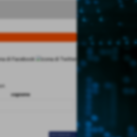
ri.
cognome
SUCCESSIVO >>