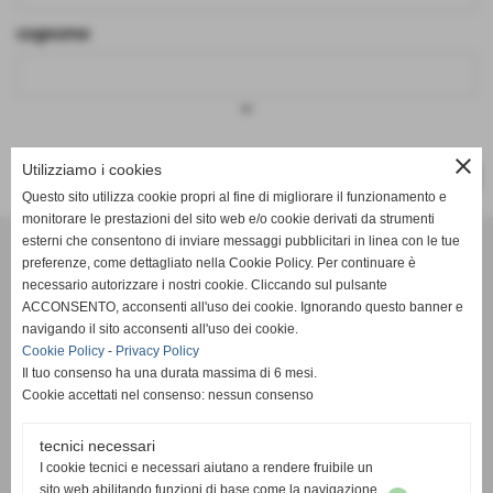
cognome
keyboard_arrow_down
close
Utilizziamo i cookies
SUCCESSIVO >>
Questo sito utilizza cookie propri al fine di migliorare il funzionamento e
monitorare le prestazioni del sito web e/o cookie derivati da strumenti
Effesystem di Fabio Favati
esterni che consentono di inviare messaggi pubblicitari in linea con le tue
preferenze, come dettagliato nella Cookie Policy. Per continuare è
necessario autorizzare i nostri cookie. Cliccando sul pulsante
Sede legale -Piazza Carducci 18 55045 Pietrasanta (LU)
ACCONSENTO, acconsenti all'uso dei cookie. Ignorando questo banner e
navigando il sito acconsenti all'uso dei cookie.
Sede - Via Ottorino Ciabattini Viareggio
Cookie Policy
-
Privacy Policy
(LU)
Il tuo consenso ha una durata massima di 6 mesi.
Cookie accettati nel consenso: nessun consenso
Sede - Via della Piazza Bianca 15 56025 Pontedera (PI)
tecnici necessari
Tel. 05841530394
I cookie tecnici e necessari aiutano a rendere fruibile un
Cell. 3498103952
sito web abilitando funzioni di base come la navigazione