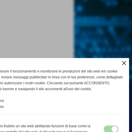
close
gliorare il funzionamento e monitorare le prestazioni del sito web e/o cookie
 inviare messaggi pubblicitari in linea con le tue preferenze, come dettagliato
rio autorizzare i nostri cookie. Cliccando sul pulsante ACCONSENTO,
o banner e navigando il sito acconsenti all'uso dei cookie.
si.
nso
re fruibile un sito web abilitando funzioni di base come la