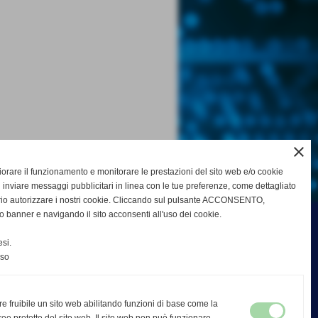
close
gliorare il funzionamento e monitorare le prestazioni del sito web e/o cookie
 inviare messaggi pubblicitari in linea con le tue preferenze, come dettagliato
rio autorizzare i nostri cookie. Cliccando sul pulsante ACCONSENTO,
o banner e navigando il sito acconsenti all'uso dei cookie.
si.
nso
re fruibile un sito web abilitando funzioni di base come la