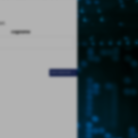
ri.
cognome
SUCCESSIVO >>