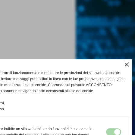
close
gliorare il funzionamento e monitorare le prestazioni del sito web e/o cookie
 inviare messaggi pubblicitari in linea con le tue preferenze, come dettagliato
rio autorizzare i nostri cookie. Cliccando sul pulsante ACCONSENTO,
o banner e navigando il sito acconsenti all'uso dei cookie.
si.
nso
re fruibile un sito web abilitando funzioni di base come la