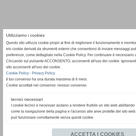
Utilizziamo i cookies
Questo sito utilizza cookie propri al fine di migliorare il funzionamento e monito
e/o cookie derivati da strumenti esterni che consentono di inviare messaggi pubbl
preferenze, come dettagliato nella Cookie Policy. Per continuare è necessario au
Cliccando sul pulsante ACCONSENTO, acconsenti all'uso dei cookie. Ignorand
sito acconsenti all'uso dei cookie.
Cookie Policy
-
Privacy Policy
Il tuo consenso ha una durata massima di 6 mesi.
Cookie accettati nel consenso: nessun consenso
tecnici necessari
I cookie tecnici e necessari aiutano a rendere fruibile un sito web abilitando
come la navigazione della pagina e l'accesso alle aree protette del sito web.
può funzionare correttamente senza questi cookie.
ACCETTA I COOKIES