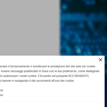
close
gliorare il funzionamento e monitorare le prestazioni del sito web e/o cookie
 inviare messaggi pubblicitari in linea con le tue preferenze, come dettagliato
rio autorizzare i nostri cookie. Cliccando sul pulsante ACCONSENTO,
o banner e navigando il sito acconsenti all'uso dei cookie.
si.
nso