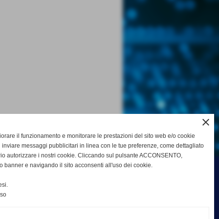
close
gliorare il funzionamento e monitorare le prestazioni del sito web e/o cookie
 inviare messaggi pubblicitari in linea con le tue preferenze, come dettagliato
rio autorizzare i nostri cookie. Cliccando sul pulsante ACCONSENTO,
o banner e navigando il sito acconsenti all'uso dei cookie.
si.
nso