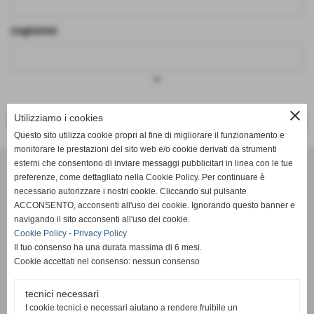
cognome
keyboard_arrow_down
close
Utilizziamo i cookies
<< PRECEDENTE
SUCCESSIVO >>
Questo sito utilizza cookie propri al fine di migliorare il funzionamento e
monitorare le prestazioni del sito web e/o cookie derivati da strumenti
Effesystem di Fabio Favati
esterni che consentono di inviare messaggi pubblicitari in linea con le tue
preferenze, come dettagliato nella Cookie Policy. Per continuare è
necessario autorizzare i nostri cookie. Cliccando sul pulsante
Sede legale -Piazza Carducci 18 55045 Pietrasanta (LU)
ACCONSENTO, acconsenti all'uso dei cookie. Ignorando questo banner e
navigando il sito acconsenti all'uso dei cookie.
Sede - Via Ottorino Ciabattini Viareggio
Cookie Policy
-
Privacy Policy
(LU)
Il tuo consenso ha una durata massima di 6 mesi.
Cookie accettati nel consenso: nessun consenso
Sede - Via della Piazza Bianca 15 56025 Pontedera (PI)
tecnici necessari
Tel. 05841530394
I cookie tecnici e necessari aiutano a rendere fruibile un