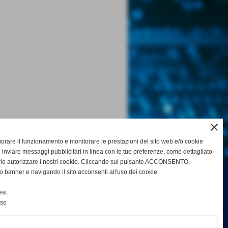
close
gliorare il funzionamento e monitorare le prestazioni del sito web e/o cookie
 inviare messaggi pubblicitari in linea con le tue preferenze, come dettagliato
rio autorizzare i nostri cookie. Cliccando sul pulsante ACCONSENTO,
o banner e navigando il sito acconsenti all'uso dei cookie.
si.
nso