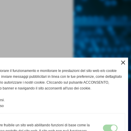
close
gliorare il funzionamento e monitorare le prestazioni del sito web e/o cookie
 inviare messaggi pubblicitari in linea con le tue preferenze, come dettagliato
rio autorizzare i nostri cookie. Cliccando sul pulsante ACCONSENTO,
o banner e navigando il sito acconsenti all'uso dei cookie.
si.
nso
re fruibile un sito web abilitando funzioni di base come la