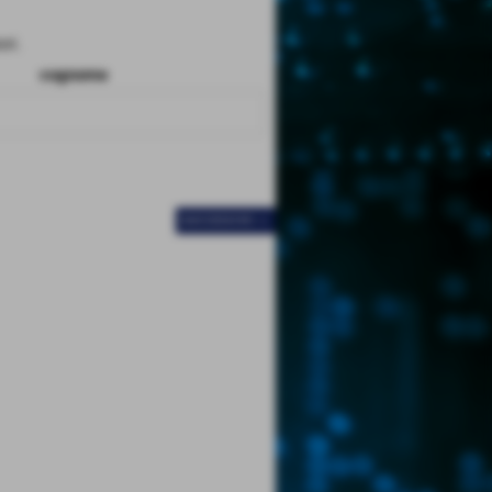
ri.
cognome
SUCCESSIVO >>