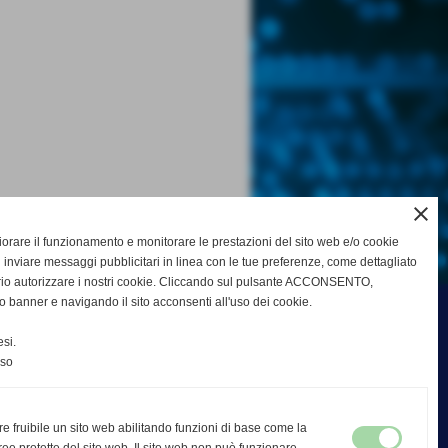
close
gliorare il funzionamento e monitorare le prestazioni del sito web e/o cookie
 inviare messaggi pubblicitari in linea con le tue preferenze, come dettagliato
rio autorizzare i nostri cookie. Cliccando sul pulsante ACCONSENTO,
o banner e navigando il sito acconsenti all'uso dei cookie.
si.
nso
re fruibile un sito web abilitando funzioni di base come la