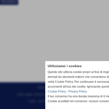
< PRECEDENTE
Utilizziamo i cookies
Questo sito utilizza cookie propri al fine di mi
derivati da strumenti esterni che consentono di
nella Cookie Policy. Per continuare è necessa
acconsenti all'uso dei cookie. Ignorando quest
Effesystem di Fabio Favati
Cookie Policy
-
Privacy Policy
Sede legale -Piazza Carducci 18 55045 Pietrasanta (LU)
Il tuo consenso ha una durata massima di 6 me
Sede - Via Ottorino Ciabattini Viareggio
Cookie accettati nel consenso: nessun conse
(LU)