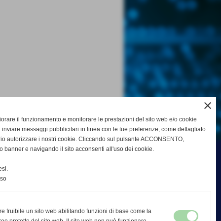
close
gliorare il funzionamento e monitorare le prestazioni del sito web e/o cookie
 inviare messaggi pubblicitari in linea con le tue preferenze, come dettagliato
rio autorizzare i nostri cookie. Cliccando sul pulsante ACCONSENTO,
o banner e navigando il sito acconsenti all'uso dei cookie.
si.
nso
re fruibile un sito web abilitando funzioni di base come la