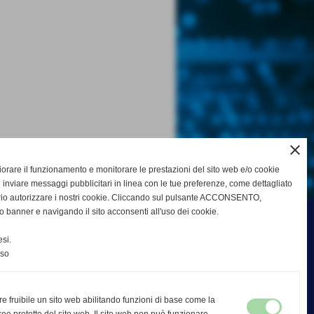
close
gliorare il funzionamento e monitorare le prestazioni del sito web e/o cookie
 inviare messaggi pubblicitari in linea con le tue preferenze, come dettagliato
rio autorizzare i nostri cookie. Cliccando sul pulsante ACCONSENTO,
o banner e navigando il sito acconsenti all'uso dei cookie.
si.
nso
re fruibile un sito web abilitando funzioni di base come la