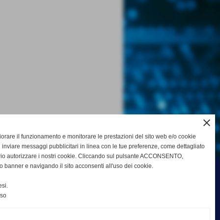
close
gliorare il funzionamento e monitorare le prestazioni del sito web e/o cookie
 inviare messaggi pubblicitari in linea con le tue preferenze, come dettagliato
rio autorizzare i nostri cookie. Cliccando sul pulsante ACCONSENTO,
o banner e navigando il sito acconsenti all'uso dei cookie.
si.
nso