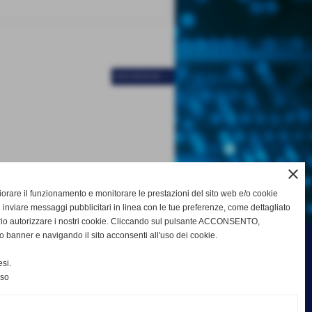
SUCCESSIVO >>
close
gliorare il funzionamento e monitorare le prestazioni del sito web e/o cookie
 inviare messaggi pubblicitari in linea con le tue preferenze, come dettagliato
rio autorizzare i nostri cookie. Cliccando sul pulsante ACCONSENTO,
o banner e navigando il sito acconsenti all'uso dei cookie.
si.
nso