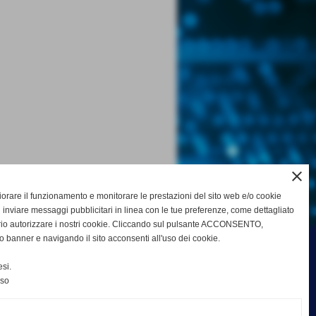
close
gliorare il funzionamento e monitorare le prestazioni del sito web e/o cookie
 inviare messaggi pubblicitari in linea con le tue preferenze, come dettagliato
rio autorizzare i nostri cookie. Cliccando sul pulsante ACCONSENTO,
o banner e navigando il sito acconsenti all'uso dei cookie.
si.
nso