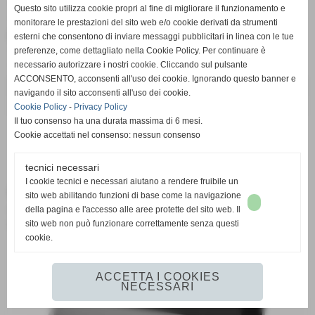
· Offre una ideale protezione da graffi e polvere
Questo sito utilizza cookie propri al fine di migliorare il funzionamento e
· Funzione di supporto da scrivania: regolabile in diverse
monitorare le prestazioni del sito web e/o cookie derivati da strumenti
posizioni
esterni che consentono di inviare messaggi pubblicitari in linea con le tue
· Dimensioni: 24 x 19 x 1,5 cm
preferenze, come dettagliato nella Cookie Policy. Per continuare è
· Predisposizione con foro per telecamera
necessario autorizzare i nostri cookie. Cliccando sul pulsante
ACCONSENTO, acconsenti all'uso dei cookie. Ignorando questo banner e
€ 39,90
navigando il sito acconsenti all'uso dei cookie.
Cookie Policy
-
Privacy Policy
iva esc.
Il tuo consenso ha una durata massima di 6 mesi.
Cookie accettati nel consenso: nessun consenso
0 commenti
tecnici necessari
DETTAGLI
I cookie tecnici e necessari aiutano a rendere fruibile un
Pellicola protettiva trasparente per iPad2 iPad3
sito web abilitando funzioni di base come la navigazione
della pagina e l'accesso alle aree protette del sito web. Il
cod.: ICA-DCP 815
-
ACCESSORI IPHONE IPAD IPOD
,
IPAD , IPAD2 ,IPAD3 e
sito web non può funzionare correttamente senza questi
IPOD
,
Riparazioni APPLE
cookie.
ACCETTA I COOKIES
NECESSARI